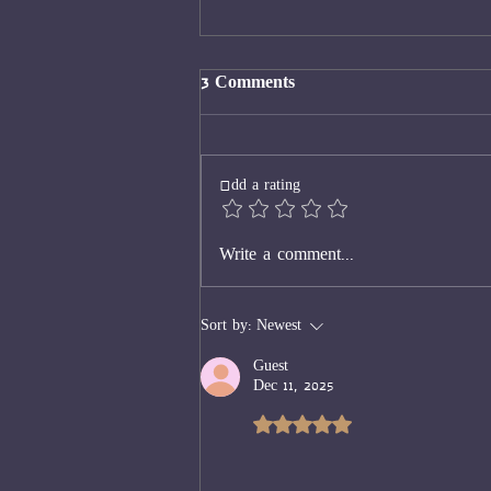
3 Comments
טאבו
Add a rating
Write a comment...
Sort by:
Newest
Guest
Dec 11, 2025
Rated 5 out of 5 stars.