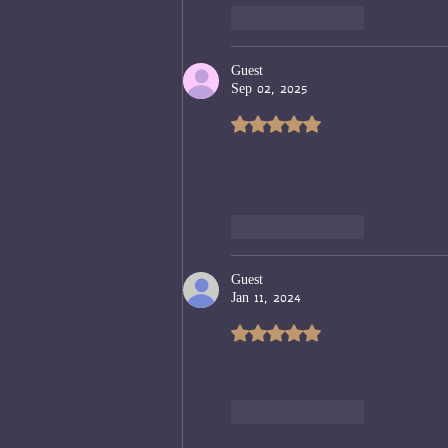
Like
Reply
Guest
Sep 02, 2025
Rated 5 out of 5 stars.
Like
Reply
Guest
Jan 11, 2024
Rated 5 out of 5 stars.
Like
Reply