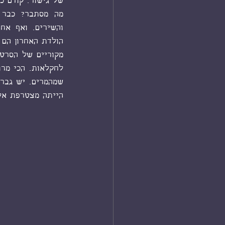
של גישור. קודם כ
הייתה מצטרפת אלי