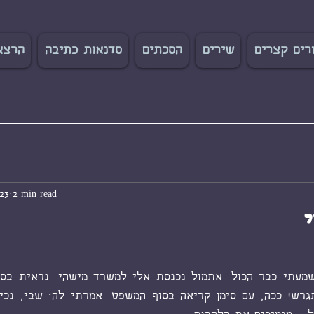
רים קצרים
שירים
הסכתים
סדנאות כתיבה
הרצא
23
2 min read
tars.