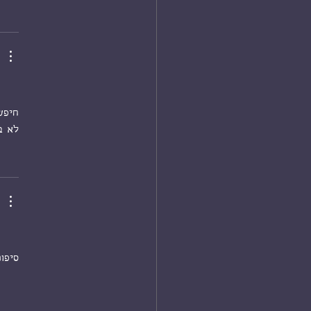
חיפש
לא ב
סיפו