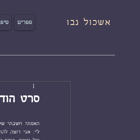
אשכול נבו
ספרים
סיפו
סרט הודי