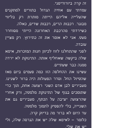
זה קרה ביורודיסני.
עמדתי עם אחיה הגדול בתורים למתקנים 
שהעלייה אליהם הייתה מותרת רק בליווי 
מבוגר. רכבות הרים, רכבות שדים, כאלה.
כשירדתי מהרכבת האחרונה הייתי מסוחרר 
מעט. אני לא אומר את זה כתירוץ. רק מציין 
עובדה.
לפני שהתחלנו לזוז לכיוון חנות המזכרות, אימא 
שלה ביקשה שאחליף אותה. התינוקת לא ירדה 
ממנה כבר שעתיים.
עשינו את ההחלפה הזו כמה פעמים ביום מאז 
שהטיול החל. וסדר הפעולות היה ברור לשנינו. 
מעבירים לבן אדם השני רצועה אחת, תוך כדי 
שתומכים בגוף של התינוקת מלמטה, ורק אחרי 
שהרצועה יציבה על הכתף, מעבירים גם את 
השנייה, בלי להפסיק לתמוך מלמטה.
עד היום לא ברור מה בדיוק קרה.
כלומר – לאימא שלה יש את הגרסה שלה, ולי 
יש את שלי.