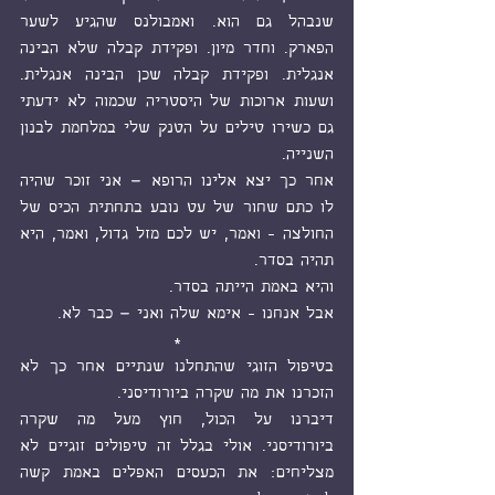
שנבהל גם הוא. ואמבולנס שהגיע לשער 
הפארק. וחדר מיון. ופקידת קבלה שלא הבינה 
אנגלית. ופקידת קבלה שכן הבינה אנגלית. 
ושעות ארוכות של היסטריה שכמוה לא ידעתי 
גם כשירו טילים על הטנק שלי במלחמת לבנון 
השנייה.
אחר כך יצא אלינו הרופא – אני זוכר שהיה 
לו כתם שחור של עט נובע בתחתית הכיס של 
החולצה - ואמר, יש לכם מזל גדול, ואמר, היא 
תהיה בסדר.
והיא באמת הייתה בסדר.
אבל אנחנו - אימא שלה ואני – כבר לא.
*
בטיפול הזוגי שהתחלנו שנתיים אחר כך לא 
הזכרנו את מה שקרה ביורודיסני.
דיברנו על הכול, חוץ מעל מה שקרה 
ביורודיסני. אולי בגלל זה טיפולים זוגיים לא 
מצליחים: את הכעסים האפלים באמת קשה 