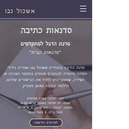
אשכול נבו
סדנאות כתיבה
סדנת הדגל למתקדמים
"סדנאות הבית"
סדנת כתיבה בהנחיית אשכול נבו ואורית גידלי.
הסדנה מיועדת לכותבים מנוסים בתחומי הפרוזה או
השירה, שמעוניינים לחדד את הכישורים שלהם,
וללמוד כתיבה באופן מעמיק.
משך הסדנה: עשרה מפגשים
שעות: ימי חמישי בשעות 21:30-18:30
כתובת: "עדנה" - דרך שלמה 6, ת״א-יפו
מועד קרוב: 9 במאי 2024
לפרטים והרשמה