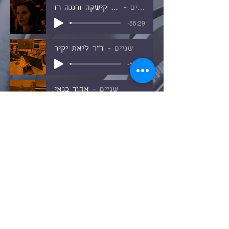
שניים
מישל קישקה ורננה רז
-55:29
שניים
ד"ר ליאת יקיר
-52:33
שניים
אהוד בנאי
-55:24
שניים
ריקי גל ודניאל סאן קריאף
-51:47
שניים
אורנה בנאי ועו"ד נורית ליטמן
-51:15
שניים
טדי נגוסה ושי צברי
-49:26