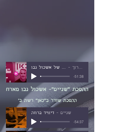
מה שכרוך
הלב הרעב של אשכול נבו
-51:38
ההסכת "שניים"- אשכול נבו מארח
ההסכת שודר ב"כאן" רשת ב'
שניים
דיוויד ברוזה
-54:37