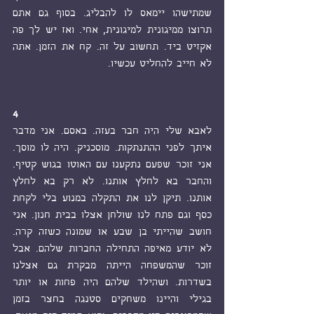
שמתישהו יימאס לו להבליג. בסוף גם אתם 
תרוצו ממיגונית למיגונית, אחי. ואז יש לך פה 
אקזיט ביד. תחשוב על זה. קח את הזמן. אתה 
לא חייב להחליט עכשיו. 
4
לאבא שלי היה חבר בעזה. באסם. אני מדבר 
איתך לפני ההתנתקות. מוסכניק. היה לו מוסך. 
אני זוכר שפעם נתקענו עם האוטו בגוש קטיף. 
והחבר בא לחלץ אותנו. לא רק בא לחלץ 
אותנו. תיקן לנו את התקלה במנוע בלי לקחת 
כסף וגם פתח לנו שולחן אצלו בבית חנון. אני 
חושב שהייתי בן שבע או שמונה כשזה קרה. 
לא יודע מאיפה התחילה החברות שלהם. אבל 
זוכר שהמשפחה הייתה מבקרת גם אצלנו 
בשדרות. ושהילד שלהם היה פחות או יותר 
בגילי והיינו משחקים סטנגה בחצר בזמן 