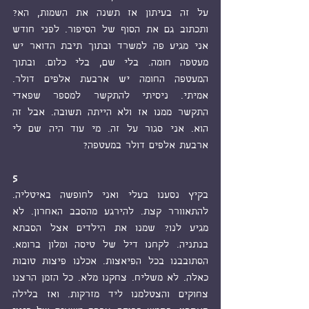
על זה בעיתון אז תשנה את השמות, הא? 
ותכתוב גם את הסוף של הסיפור. לפני חודש 
אני מגיע פה למשרד ובתוך תיבת הדואר יש 
מעטפה חומה. בלי שם, בלי כלום. ובתוך 
המעטפה החומה יש ארבעת אלפים דולר. 
אמיתי. ניסיתי להתקשר למספר שפאדי 
התקשר ממנו אז ולא הייתה תשובה. אבל זה 
הוא. אני סגור על זה. מי עוד היה שם לי 
ארבעת אלפים דולר במעטפה? 
5
בקיץ נסענו בעלי ואני לחופשה באיטליה. 
להתאוורר קצת. להירגע מהסבב האחרון. לא 
מגיע לנו? שמנו את הילדים אצל הסבתא 
בנתניה. לקחנו דיל של טיסה ומלון ברומא. 
הסתובבנו בכל הפיאצות. אכלנו פיצות טובות 
כאלה. לא משליח. צחקנו מלא. כל הזמן הרצנו 
צחוקים והצטלמנו ליד מזרקות. ואז בלילה 