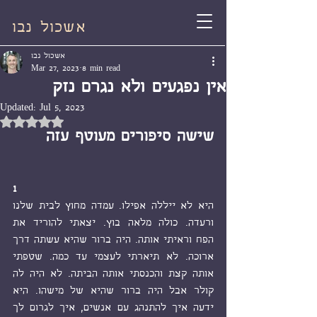
אשכול נבו
אשכול נבו
Mar 27, 2023
8 min read
אין נפגעים ולא נגרם נזק
Updated:
Jul 5, 2023
Rated NaN out of 5 stars.
שישה סיפורים מעוטף עזה
1
היא לא ייללה אפילו. עמדה מחוץ לבית שלנו 
ורעדה. כולה מלאה בוץ. יצאתי להוריד את 
הפח וראיתי אותה. היה ברור שהיא עשתה דרך 
ארוכה. לא תיארתי לעצמי עד כמה. שטפתי 
אותה קצת והכנסתי אותה הביתה. לא היה לה 
קולר אבל היה ברור שהיא של מישהו. היא 
ידעה איך להתנהג עם אנשים, איך לגרום לך 