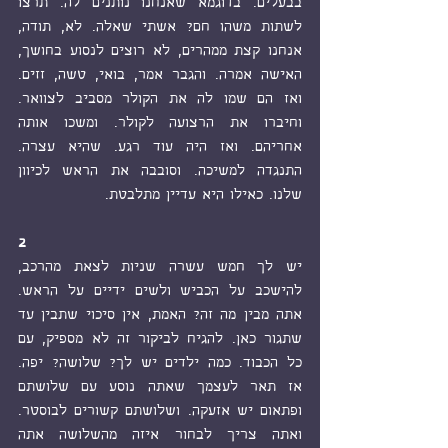
בבעלים. בדוגמא שאנחנו נותנים לה. תרצו 
לשתות משהו חם? אשתי שאלה. לא, תודה, 
אנחנו קצת ממהרים, לא רוצים לנסוע בחושך, 
האישה אמרה. והגבר אמר, בואי, טשה, זזים. 
ואז הם שמו לה את הקולר מסביב לצוואר. 
וחיברו את הרצועה לקולר. ומשכו אותה 
אחריהם. ואז היה עוד רגע. שהיא עצרה. 
התנגדה למשיכה. וסובבה את הראש לכיוון 
שלנו. כאילו היא עדיין מתלבטת. 
2
יש לך חמש עשרה שניות לצאת מהרכב, 
להישכב על הכביש ולשים ידיים על הראש. 
אתה מבין מה זה? האמת, אין סיכוי שתבין עד 
שתגור כאן. להגיח לביקור זה לא מספיק, עם 
כל הכבוד. כמה ילדים יש לך? שלושה? יפה. 
אז תאר לעצמך שאתה נוסע עם שלושתם 
ופתאום יש אזעקה. ושלושתם קשורים לבוסטר. 
ואתה צריך לבחור איזה מהשלושה אתה 